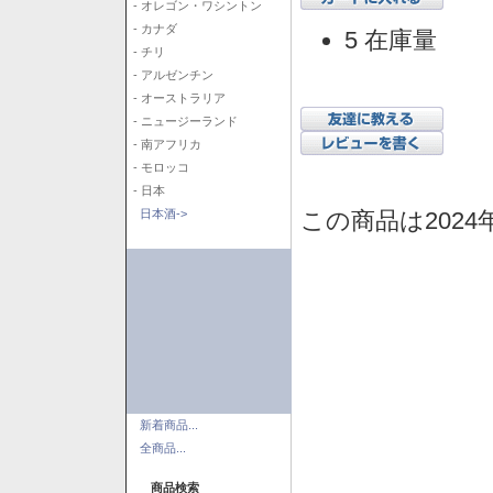
- オレゴン・ワシントン
- カナダ
5 在庫量
- チリ
- アルゼンチン
- オーストラリア
- ニュージーランド
- 南アフリカ
- モロッコ
- 日本
この商品は2024
日本酒->
新着商品...
全商品...
商品検索