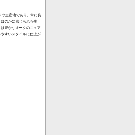
ドウ生産地であり、常に良
、ほのかに感じられる生
には豊かなオークのニュア
みやすいスタイルに仕上が