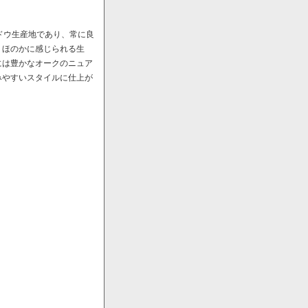
ドウ生産地であり、常に良
、ほのかに感じられる生
には豊かなオークのニュア
みやすいスタイルに仕上が