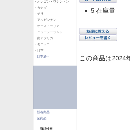
- オレゴン・ワシントン
- カナダ
5 在庫量
- チリ
- アルゼンチン
- オーストラリア
- ニュージーランド
- 南アフリカ
- モロッコ
- 日本
この商品は2024
日本酒->
新着商品...
全商品...
商品検索