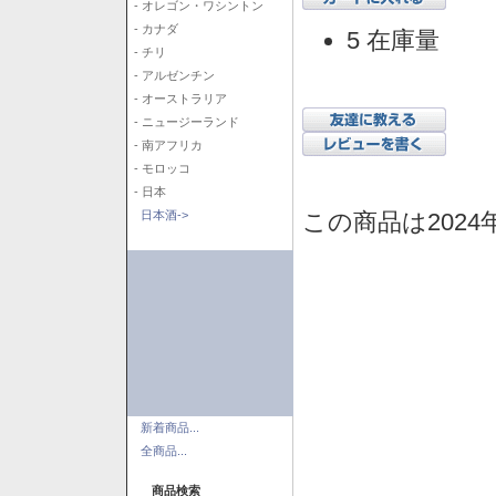
- オレゴン・ワシントン
- カナダ
5 在庫量
- チリ
- アルゼンチン
- オーストラリア
- ニュージーランド
- 南アフリカ
- モロッコ
- 日本
この商品は2024
日本酒->
新着商品...
全商品...
商品検索