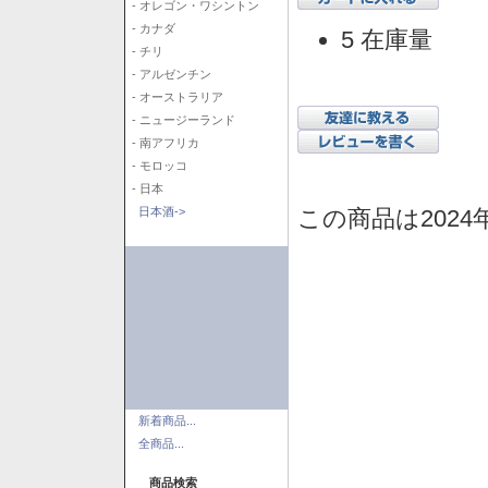
- オレゴン・ワシントン
- カナダ
5 在庫量
- チリ
- アルゼンチン
- オーストラリア
- ニュージーランド
- 南アフリカ
- モロッコ
- 日本
この商品は2024
日本酒->
新着商品...
全商品...
商品検索