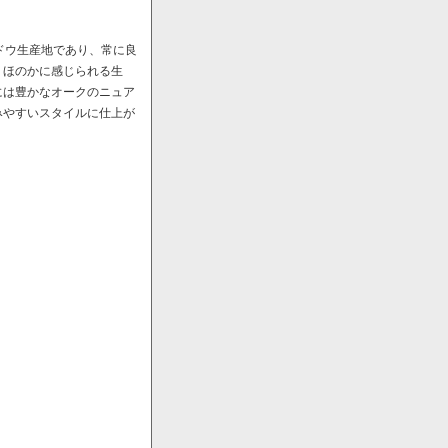
ドウ生産地であり、常に良
、ほのかに感じられる生
には豊かなオークのニュア
みやすいスタイルに仕上が