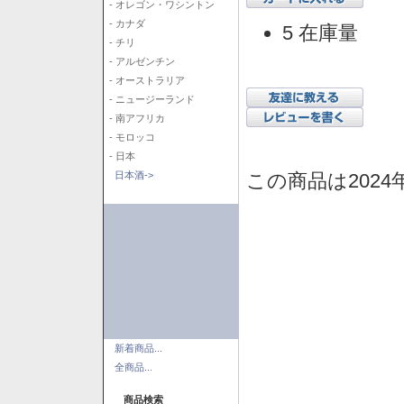
- オレゴン・ワシントン
- カナダ
5 在庫量
- チリ
- アルゼンチン
- オーストラリア
- ニュージーランド
- 南アフリカ
- モロッコ
- 日本
この商品は2024
日本酒->
新着商品...
全商品...
商品検索