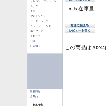
- オレゴン・ワシントン
- カナダ
5 在庫量
- チリ
- アルゼンチン
- オーストラリア
- ニュージーランド
- 南アフリカ
- モロッコ
- 日本
この商品は2024
日本酒->
新着商品...
全商品...
商品検索