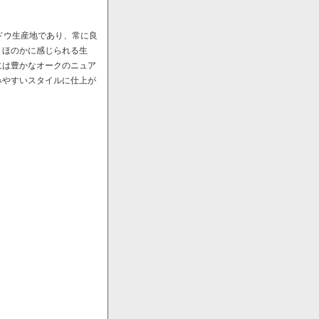
ドウ生産地であり、常に良
、ほのかに感じられる生
には豊かなオークのニュア
みやすいスタイルに仕上が