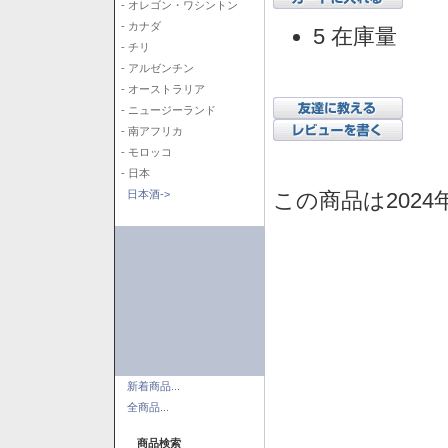
- オレゴン・ワシントン
- カナダ
5 在庫量
- チリ
- アルゼンチン
- オーストラリア
- ニュージーランド
- 南アフリカ
- モロッコ
- 日本
この商品は2024
日本酒->
新着商品...
全商品...
商品検索