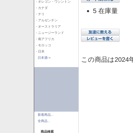
- オレゴン・ワシントン
- カナダ
5 在庫量
- チリ
- アルゼンチン
- オーストラリア
- ニュージーランド
- 南アフリカ
- モロッコ
- 日本
この商品は2024
日本酒->
新着商品...
全商品...
商品検索