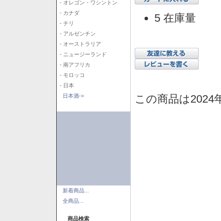
- オレゴン・ワシントン
- カナダ
5 在庫量
- チリ
- アルゼンチン
- オーストラリア
- ニュージーランド
- 南アフリカ
- モロッコ
- 日本
この商品は2024
日本酒->
新着商品...
全商品...
商品検索