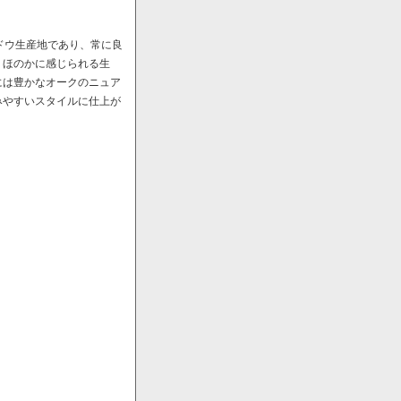
ドウ生産地であり、常に良
、ほのかに感じられる生
には豊かなオークのニュア
みやすいスタイルに仕上が