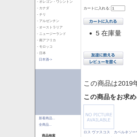
- オレゴン・ワシントン
カートに入れる:
- カナダ
- チリ
- アルゼンチン
- オーストラリア
5 在庫量
- ニュージーランド
- 南アフリカ
- モロッコ
- 日本
日本酒->
この商品は2019
この商品をお求め
新着商品...
全商品...
ロス ヴァスコス カベルネソー
商品検索