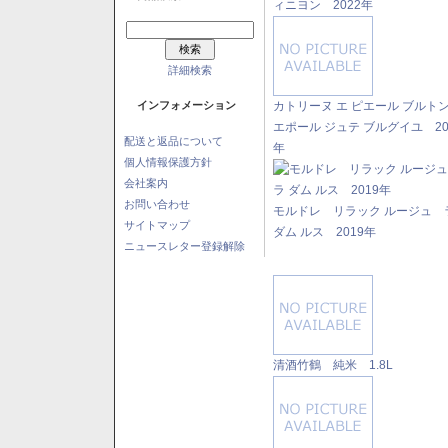
ィニヨン 2022年
詳細検索
インフォメーション
カトリーヌ エ ピエール ブル
エポール ジュテ ブルグイユ 20
配送と返品について
年
個人情報保護方針
会社案内
お問い合わせ
モルドレ リラック ルージュ 
サイトマップ
ダム ルス 2019年
ニュースレター登録解除
清酒竹鶴 純米 1.8L