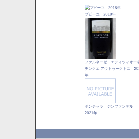
プピーユ 2018年
ファルネーゼ エディツィオ
チンクエ アウトゥークトニ 20
年
ボンテッラ ジンファンデル
2021年