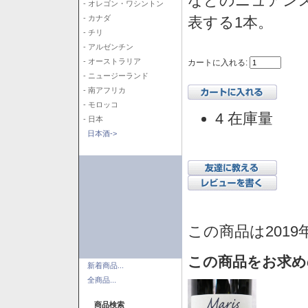
などのニュアン
- オレゴン・ワシントン
表する1本。
- カナダ
- チリ
- アルゼンチン
- オーストラリア
カートに入れる:
- ニュージーランド
- 南アフリカ
- モロッコ
4 在庫量
- 日本
日本酒->
この商品は2019
この商品をお求め
新着商品...
全商品...
商品検索