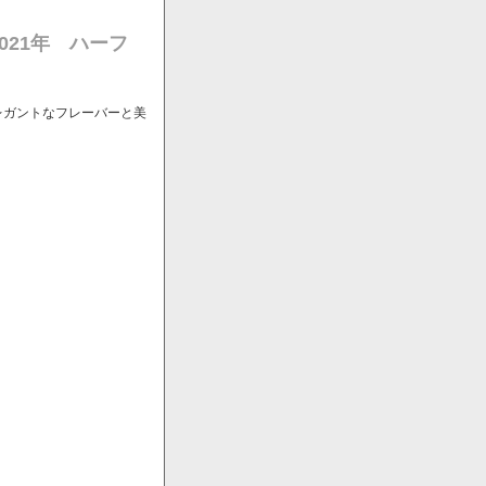
021年 ハーフ
レガントなフレーバーと美