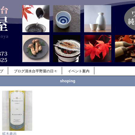
ップ
ブログ清水台平野屋の日々
イベント案内
shoping
拡大表示