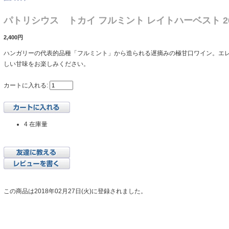
パトリシウス トカイ フルミント レイトハーベスト 2
2,400円
ハンガリーの代表的品種「フルミント」から造られる遅摘みの極甘口ワイン。エ
しい甘味をお楽しみください。
カートに入れる:
4 在庫量
この商品は2018年02月27日(火)に登録されました。