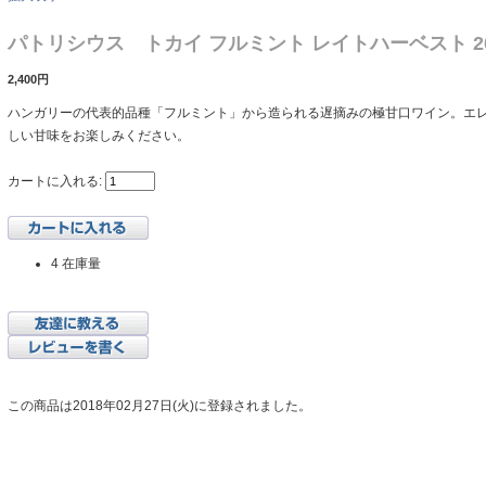
パトリシウス トカイ フルミント レイトハーベスト 2
2,400円
ハンガリーの代表的品種「フルミント」から造られる遅摘みの極甘口ワイン。エ
しい甘味をお楽しみください。
カートに入れる:
4 在庫量
この商品は2018年02月27日(火)に登録されました。