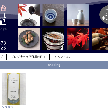
ップ
ブログ清水台平野屋の日々
イベント案内
shoping
拡大表示