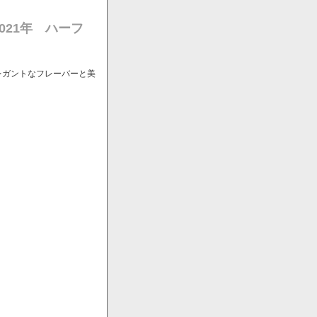
021年 ハーフ
レガントなフレーバーと美