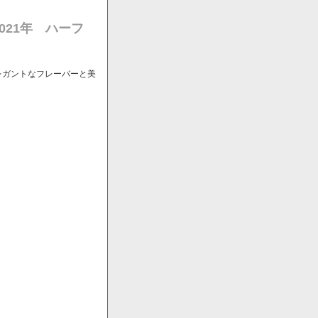
021年 ハーフ
レガントなフレーバーと美