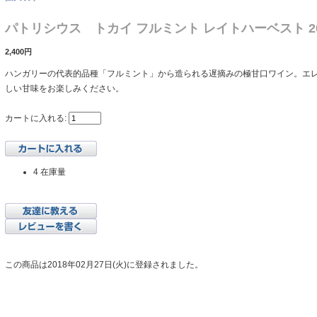
パトリシウス トカイ フルミント レイトハーベスト 2
2,400円
ハンガリーの代表的品種「フルミント」から造られる遅摘みの極甘口ワイン。エ
しい甘味をお楽しみください。
カートに入れる:
4 在庫量
この商品は2018年02月27日(火)に登録されました。