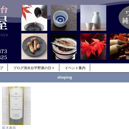
ップ
ブログ清水台平野屋の日々
イベント案内
shoping
拡大表示