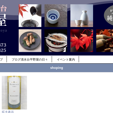
ップ
ブログ清水台平野屋の日々
イベント案内
shoping
拡大表示