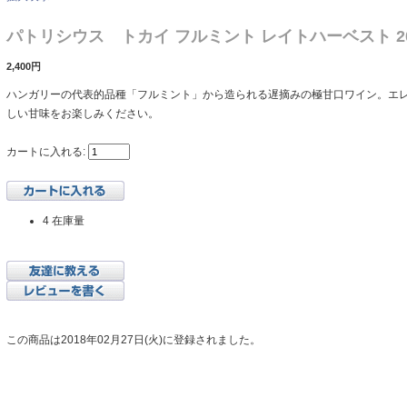
パトリシウス トカイ フルミント レイトハーベスト 2
2,400円
ハンガリーの代表的品種「フルミント」から造られる遅摘みの極甘口ワイン。エ
しい甘味をお楽しみください。
カートに入れる:
4 在庫量
この商品は2018年02月27日(火)に登録されました。