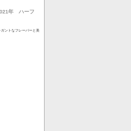
021年 ハーフ
レガントなフレーバーと美