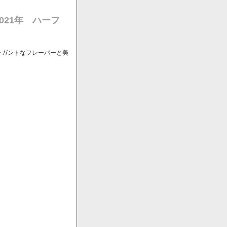
021年 ハーフ
レガントなフレーバーと美