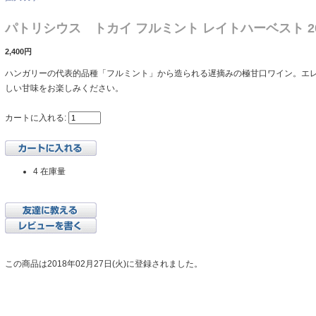
パトリシウス トカイ フルミント レイトハーベスト 2
2,400円
ハンガリーの代表的品種「フルミント」から造られる遅摘みの極甘口ワイン。エ
しい甘味をお楽しみください。
カートに入れる:
4 在庫量
この商品は2018年02月27日(火)に登録されました。