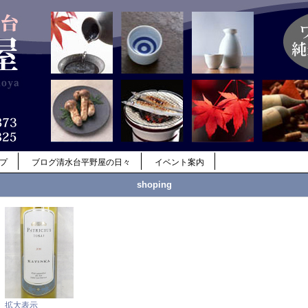
ップ
ブログ清水台平野屋の日々
イベント案内
shoping
拡大表示