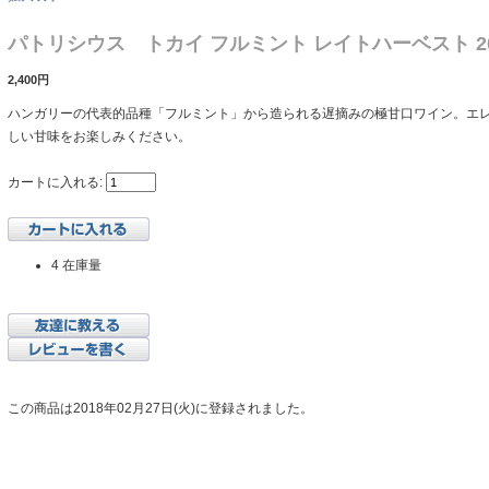
パトリシウス トカイ フルミント レイトハーベスト 2
2,400円
ハンガリーの代表的品種「フルミント」から造られる遅摘みの極甘口ワイン。エ
しい甘味をお楽しみください。
カートに入れる:
4 在庫量
この商品は2018年02月27日(火)に登録されました。