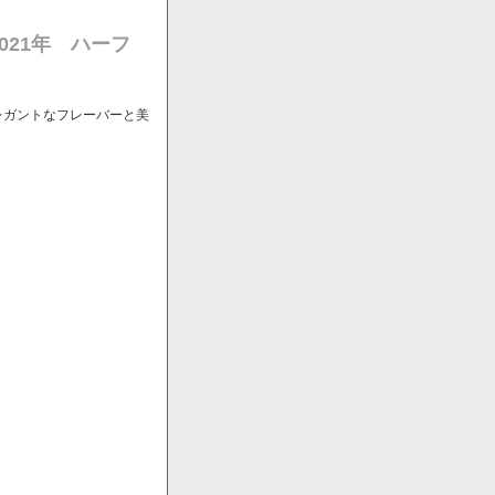
021年 ハーフ
レガントなフレーバーと美