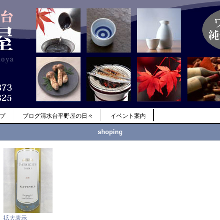
ップ
ブログ清水台平野屋の日々
イベント案内
shoping
拡大表示