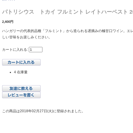
パトリシウス トカイ フルミント レイトハーベスト 2
2,400円
ハンガリーの代表的品種「フルミント」から造られる遅摘みの極甘口ワイン。エ
しい甘味をお楽しみください。
カートに入れる:
4 在庫量
この商品は2018年02月27日(火)に登録されました。