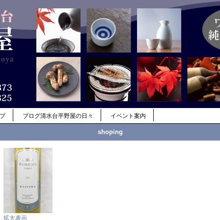
ップ
ブログ清水台平野屋の日々
イベント案内
shoping
拡大表示