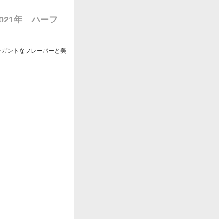
021年 ハーフ
レガントなフレーバーと美