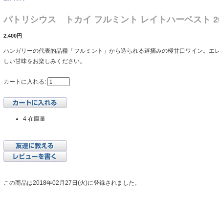
パトリシウス トカイ フルミント レイトハーベスト 2
2,400円
ハンガリーの代表的品種「フルミント」から造られる遅摘みの極甘口ワイン。エ
しい甘味をお楽しみください。
カートに入れる:
4 在庫量
この商品は2018年02月27日(火)に登録されました。