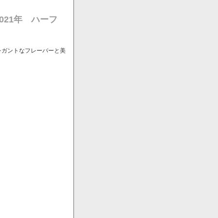
021年 ハーフ
レガントなフレーバーと美