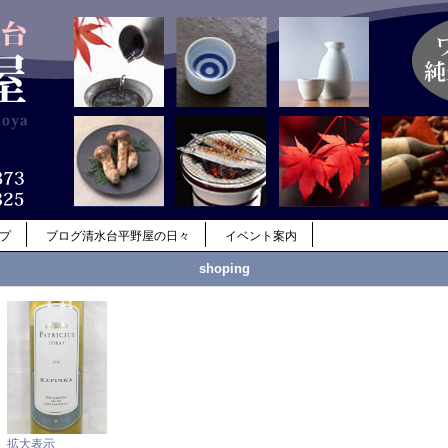
ップ
ブログ清水台平野屋の日々
イベント案内
shoping
拡大表示