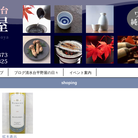
ップ
ブログ清水台平野屋の日々
イベント案内
shoping
拡大表示