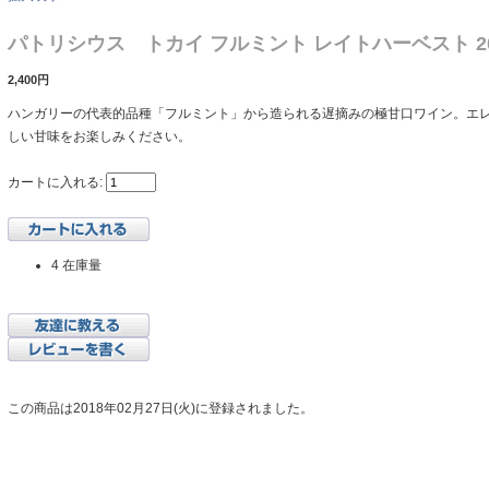
パトリシウス トカイ フルミント レイトハーベスト 2
2,400円
ハンガリーの代表的品種「フルミント」から造られる遅摘みの極甘口ワイン。エ
しい甘味をお楽しみください。
カートに入れる:
4 在庫量
この商品は2018年02月27日(火)に登録されました。