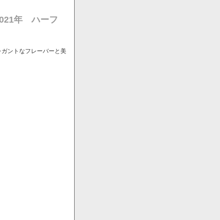
021年 ハーフ
レガントなフレーバーと美