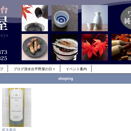
ップ
ブログ清水台平野屋の日々
イベント案内
shoping
拡大表示