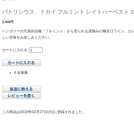
パトリシウス トカイ フルミント レイトハーベスト 2
2,400円
ハンガリーの代表的品種「フルミント」から造られる遅摘みの極甘口ワイン。エ
しい甘味をお楽しみください。
カートに入れる:
4 在庫量
この商品は2018年02月27日(火)に登録されました。