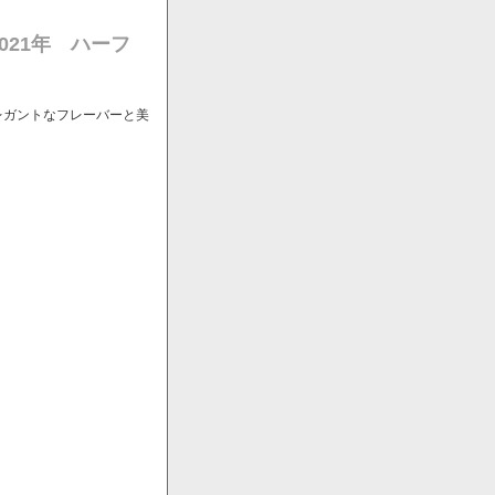
021年 ハーフ
レガントなフレーバーと美