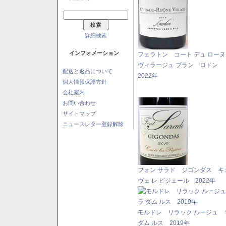
詳細検索
インフォメーション
フェラトン コート デュ ロー
ヴィラージュ ブラン ロドン
配送と返品について
2022年
個人情報保護方針
会社案内
お問い合わせ
サイトマップ
ニュースレター登録解除
フォン サラド ジゴンダス キ
ヴェ レ ピジェール 2022年
モルドレ リラック ルージュ 
ダム ルス 2019年