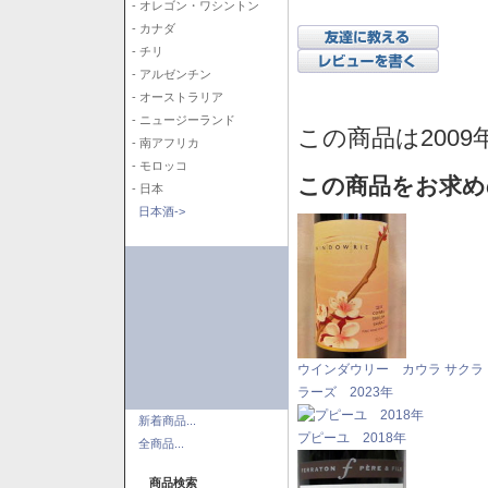
- オレゴン・ワシントン
- カナダ
- チリ
- アルゼンチン
- オーストラリア
- ニュージーランド
この商品は2009
- 南アフリカ
- モロッコ
この商品をお求め
- 日本
日本酒->
ウインダウリー カウラ サクラ
ラーズ 2023年
新着商品...
プピーユ 2018年
全商品...
商品検索