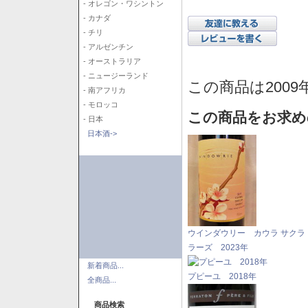
- オレゴン・ワシントン
- カナダ
- チリ
- アルゼンチン
- オーストラリア
- ニュージーランド
この商品は2009
- 南アフリカ
- モロッコ
この商品をお求め
- 日本
日本酒->
ウインダウリー カウラ サクラ
ラーズ 2023年
新着商品...
プピーユ 2018年
全商品...
商品検索