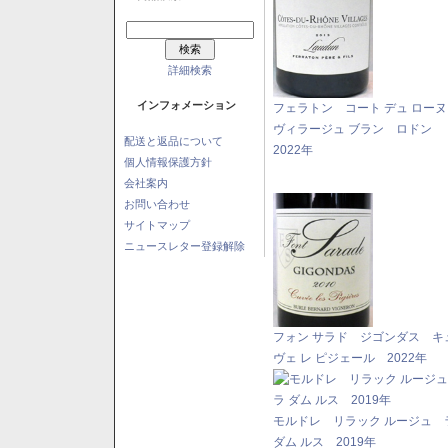
詳細検索
インフォメーション
フェラトン コート デュ ロー
ヴィラージュ ブラン ロドン
配送と返品について
2022年
個人情報保護方針
会社案内
お問い合わせ
サイトマップ
ニュースレター登録解除
フォン サラド ジゴンダス キ
ヴェ レ ピジェール 2022年
モルドレ リラック ルージュ 
ダム ルス 2019年