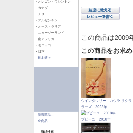
- オレゴン・ワシントン
- カナダ
- チリ
- アルゼンチン
- オーストラリア
- ニュージーランド
この商品は2009
- 南アフリカ
- モロッコ
この商品をお求め
- 日本
日本酒->
ウインダウリー カウラ サクラ
ラーズ 2023年
新着商品...
プピーユ 2018年
全商品...
商品検索