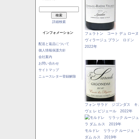
詳細検索
インフォメーション
フェラトン コート デュ ロー
ヴィラージュ ブラン ロドン
配送と返品について
2022年
個人情報保護方針
会社案内
お問い合わせ
サイトマップ
ニュースレター登録解除
フォン サラド ジゴンダス キ
ヴェ レ ピジェール 2022年
モルドレ リラック ルージュ 
ダム ルス 2019年