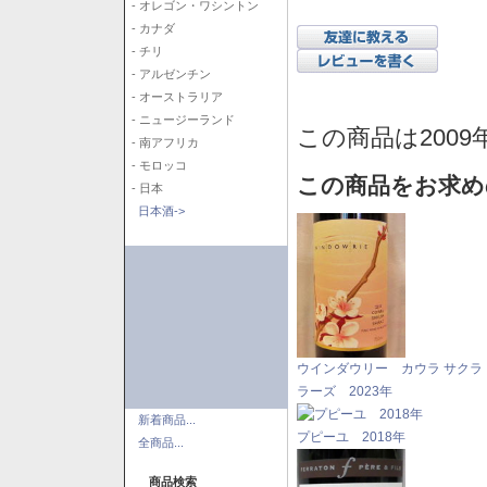
- オレゴン・ワシントン
- カナダ
- チリ
- アルゼンチン
- オーストラリア
- ニュージーランド
この商品は2009
- 南アフリカ
- モロッコ
この商品をお求め
- 日本
日本酒->
ウインダウリー カウラ サクラ
ラーズ 2023年
新着商品...
プピーユ 2018年
全商品...
商品検索