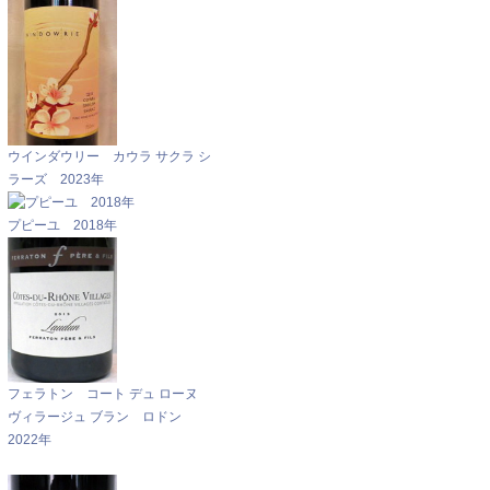
ウインダウリー カウラ サクラ シ
ラーズ 2023年
プピーユ 2018年
フェラトン コート デュ ローヌ
ヴィラージュ ブラン ロドン
2022年