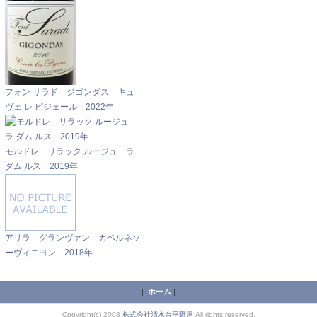
フォン サラド ジゴンダス キュ
ヴェ レ ピジェール 2022年
モルドレ リラック ルージュ ラ
ダム ルス 2019年
アリラ グランヴァン カベルネソ
ーヴィニヨン 2018年
|
ホーム
|
Copyright(c) 2008
株式会社清水台平野屋
All rights reserved.