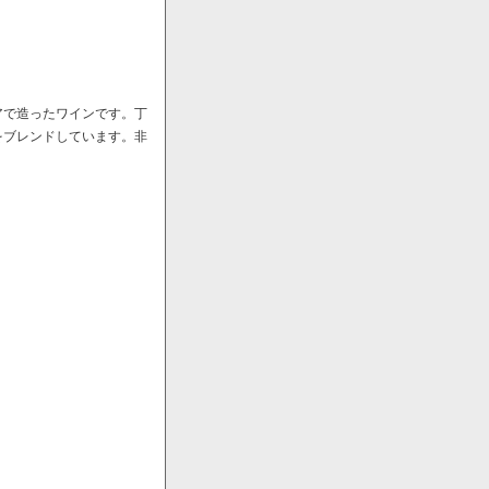
アで造ったワインです。丁
をブレンドしています。非