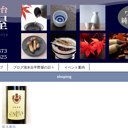
ップ
ブログ清水台平野屋の日々
イベント案内
shoping
拡大表示