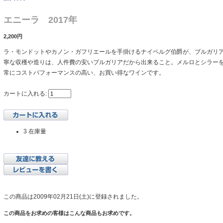
エニーラ 2017年
2,200円
ラ・モンドットやカノン・ガフリエールを手掛けるナイペルグ伯爵が、ブルガリ
寧な収穫や造りは、人件費の安いブルガリアだから出来ること。メルロとシラー
常にコストパフォーマンスの高い、お買い得なワインです。
カートに入れる:
3 在庫量
この商品は2009年02月21日(土)に登録されました。
この商品をお求めの客様はこんな商品もお求めです。