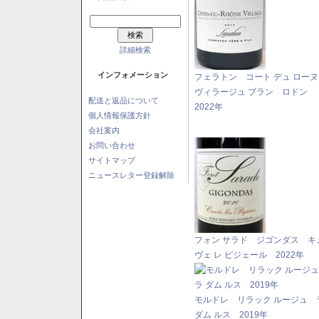
詳細検索
インフォメーション
フェラトン コート デュ ロー
ヴィラージュ ブラン ロドン
配送と返品について
2022年
個人情報保護方針
会社案内
お問い合わせ
サイトマップ
ニュースレター登録解除
フォン サラド ジゴンダス キ
ヴェ レ ピジェール 2022年
モルドレ リラック ルージュ 
ダム ルス 2019年