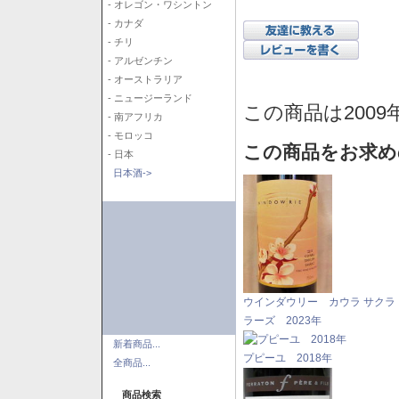
- オレゴン・ワシントン
- カナダ
- チリ
- アルゼンチン
- オーストラリア
- ニュージーランド
この商品は2009
- 南アフリカ
- モロッコ
この商品をお求め
- 日本
日本酒->
ウインダウリー カウラ サクラ
ラーズ 2023年
新着商品...
プピーユ 2018年
全商品...
商品検索