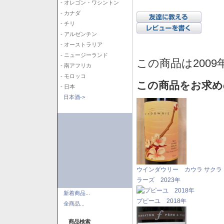
- オレゴン・ワシントン
- カナダ
- チリ
- アルゼンチン
- オーストラリア
- ニュージーランド
この商品は2009
- 南アフリカ
- モロッコ
この商品をお求め
- 日本
日本酒->
ウインダウリー カウラ サクラ
ラーズ 2023年
新着商品...
プピーユ 2018年
全商品...
商品検索