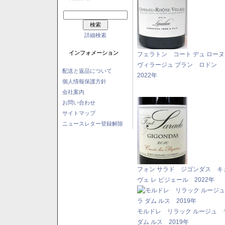
詳細検索
インフォメーション
フェラトン コート デュ ロー
ヴィラージュ ブラン ロドン
配送と返品について
2022年
個人情報保護方針
会社案内
お問い合わせ
サイトマップ
ニュースレター登録解除
フォン サラド ジゴンダス キ
ヴェ レ ピジェール 2022年
モルドレ リラック ルージュ 
ダム ルス 2019年