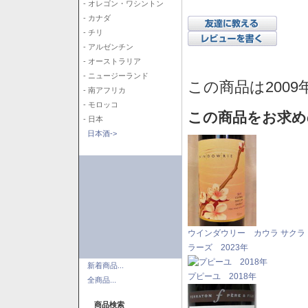
- オレゴン・ワシントン
- カナダ
- チリ
- アルゼンチン
- オーストラリア
- ニュージーランド
この商品は2009
- 南アフリカ
- モロッコ
この商品をお求め
- 日本
日本酒->
ウインダウリー カウラ サクラ
ラーズ 2023年
新着商品...
プピーユ 2018年
全商品...
商品検索