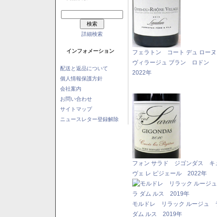
詳細検索
インフォメーション
フェラトン コート デュ ロー
ヴィラージュ ブラン ロドン
配送と返品について
2022年
個人情報保護方針
会社案内
お問い合わせ
サイトマップ
ニュースレター登録解除
フォン サラド ジゴンダス キ
ヴェ レ ピジェール 2022年
モルドレ リラック ルージュ 
ダム ルス 2019年