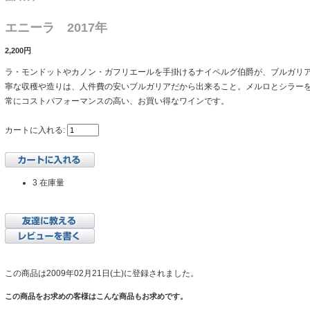
エニーラ 2017年
2,200円
ラ・モンドットやカノン・ガフリエールを手掛けるナイペルグ伯爵が、ブルガリ
寧な収穫や造りは、人件費の安いブルガリアだから出来ること。メルロとシラー
常にコストパフォーマンスの高い、お買い得なワインです。
カートに入れる:
3 在庫量
この商品は2009年02月21日(土)に登録されました。
この商品をお求めの客様はこんな商品もお求めです。