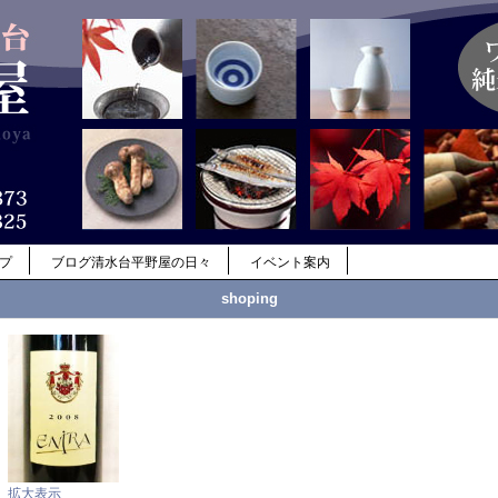
ップ
ブログ清水台平野屋の日々
イベント案内
shoping
拡大表示