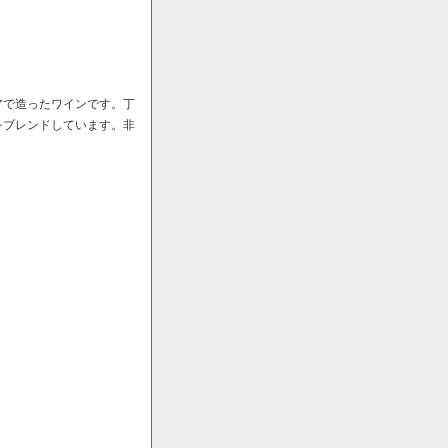
アで造ったワインです。丁
をブレンドしています。非