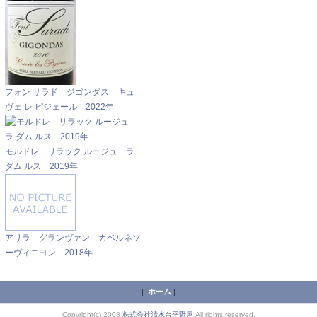
フォン サラド ジゴンダス キュ
ヴェ レ ピジェール 2022年
モルドレ リラック ルージュ ラ
ダム ルス 2019年
アリラ グランヴァン カベルネソ
ーヴィニヨン 2018年
|
ホーム
|
Copyright(c) 2008
株式会社清水台平野屋
All rights reserved.