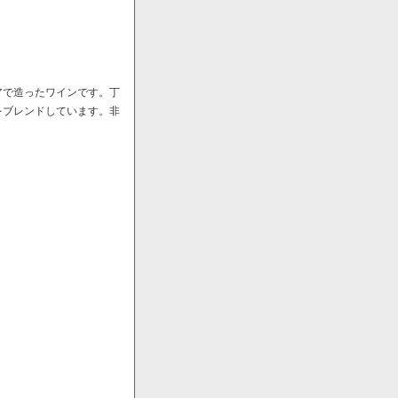
アで造ったワインです。丁
をブレンドしています。非