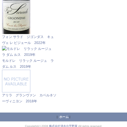
フォン サラド ジゴンダス キュ
ヴェ レ ピジェール 2022年
モルドレ リラック ルージュ ラ
ダム ルス 2019年
アリラ グランヴァン カベルネソ
ーヴィニヨン 2018年
|
ホーム
|
Copyright(c) 2008
株式会社清水台平野屋
All rights reserved.