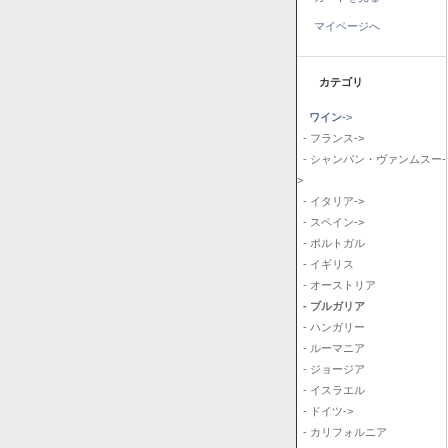
マイページへ
カテゴリ
ワイン
->
- フランス->
- シャンパン・ヴァンムスー-
>
- イタリア->
- スペイン->
- ポルトガル
- イギリス
- オーストリア
- ブルガリア
- ハンガリー
- ルーマニア
- ジョージア
- イスラエル
- ドイツ->
- カリフォルニア