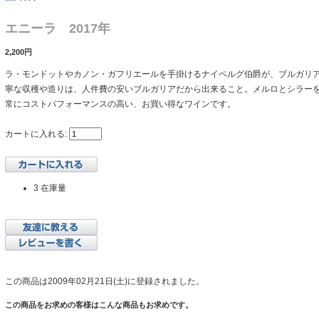
エニーラ 2017年
2,200円
ラ・モンドットやカノン・ガフリエールを手掛けるナイペルグ伯爵が、ブルガリ
寧な収穫や造りは、人件費の安いブルガリアだから出来ること。メルロとシラー
常にコストパフォーマンスの高い、お買い得なワインです。
カートに入れる:
3 在庫量
この商品は2009年02月21日(土)に登録されました。
この商品をお求めの客様はこんな商品もお求めです。