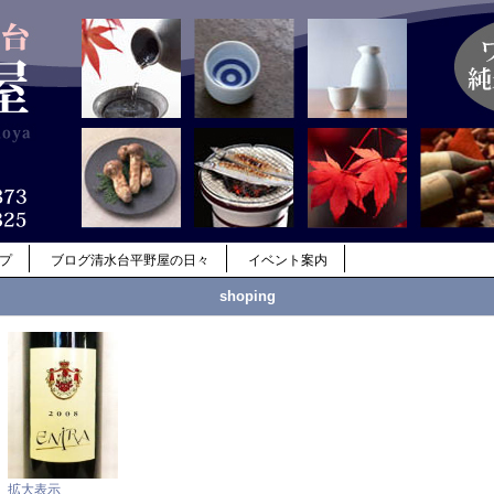
ップ
ブログ清水台平野屋の日々
イベント案内
shoping
拡大表示