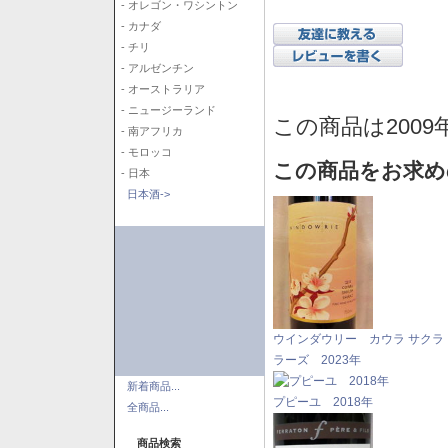
- オレゴン・ワシントン
- カナダ
- チリ
- アルゼンチン
- オーストラリア
- ニュージーランド
この商品は2009
- 南アフリカ
- モロッコ
この商品をお求め
- 日本
日本酒->
ウインダウリー カウラ サクラ
ラーズ 2023年
新着商品...
プピーユ 2018年
全商品...
商品検索