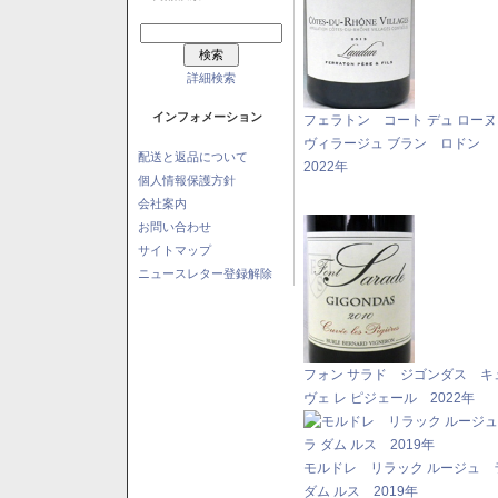
詳細検索
インフォメーション
フェラトン コート デュ ロー
ヴィラージュ ブラン ロドン
配送と返品について
2022年
個人情報保護方針
会社案内
お問い合わせ
サイトマップ
ニュースレター登録解除
フォン サラド ジゴンダス キ
ヴェ レ ピジェール 2022年
モルドレ リラック ルージュ 
ダム ルス 2019年