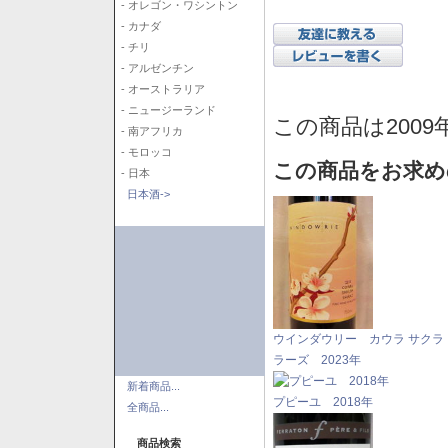
- オレゴン・ワシントン
- カナダ
- チリ
- アルゼンチン
- オーストラリア
- ニュージーランド
この商品は2009
- 南アフリカ
- モロッコ
この商品をお求め
- 日本
日本酒->
ウインダウリー カウラ サクラ
ラーズ 2023年
新着商品...
プピーユ 2018年
全商品...
商品検索