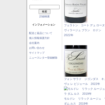
詳細検索
インフォメーション
フェラトン コート デュ ロー
ヴィラージュ ブラン ロドン
配送と返品について
2022年
個人情報保護方針
会社案内
お問い合わせ
サイトマップ
ニュースレター登録解除
フォン サラド ジゴンダス キ
ヴェ レ ピジェール 2022年
モルドレ リラック ルージュ 
ダム ルス 2019年