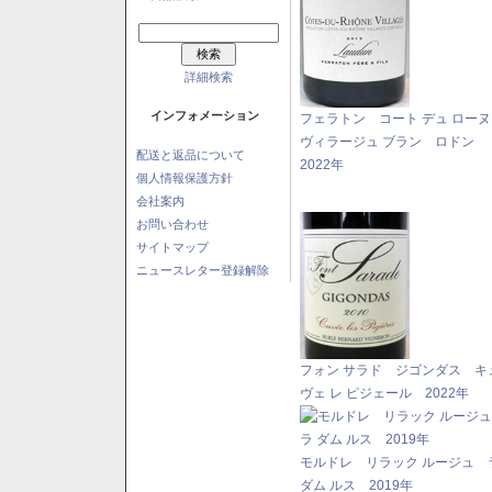
詳細検索
インフォメーション
フェラトン コート デュ ロー
ヴィラージュ ブラン ロドン
配送と返品について
2022年
個人情報保護方針
会社案内
お問い合わせ
サイトマップ
ニュースレター登録解除
フォン サラド ジゴンダス キ
ヴェ レ ピジェール 2022年
モルドレ リラック ルージュ 
ダム ルス 2019年