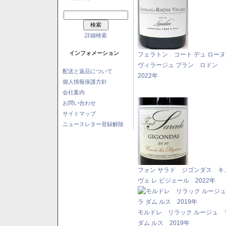
詳細検索
インフォメーション
フェラトン コート デュ ロー
ヴィラージュ ブラン ロドン
配送と返品について
2022年
個人情報保護方針
会社案内
お問い合わせ
サイトマップ
ニュースレター登録解除
フォン サラド ジゴンダス キ
ヴェ レ ピジェール 2022年
モルドレ リラック ルージュ 
ダム ルス 2019年