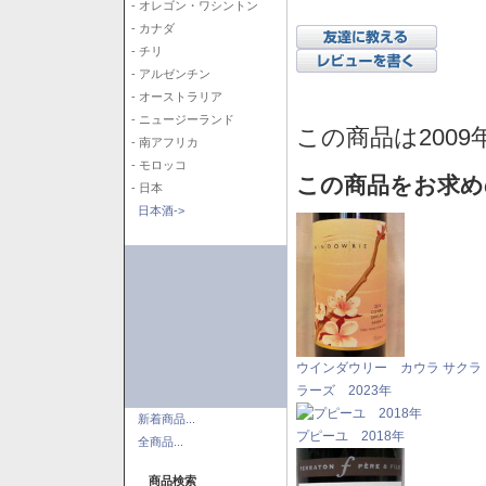
- オレゴン・ワシントン
- カナダ
- チリ
- アルゼンチン
- オーストラリア
- ニュージーランド
この商品は2009
- 南アフリカ
- モロッコ
この商品をお求め
- 日本
日本酒->
ウインダウリー カウラ サクラ
ラーズ 2023年
新着商品...
プピーユ 2018年
全商品...
商品検索