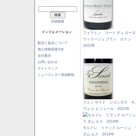
詳細検索
インフォメーション
フェラトン コート デュ ロー
ヴィラージュ ブラン ロドン
配送と返品について
2022年
個人情報保護方針
会社案内
お問い合わせ
サイトマップ
ニュースレター登録解除
フォン サラド ジゴンダス キ
ヴェ レ ピジェール 2022年
モルドレ リラック ルージュ 
ダム ルス 2019年