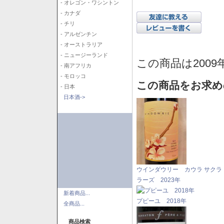
- オレゴン・ワシントン
- カナダ
- チリ
- アルゼンチン
- オーストラリア
- ニュージーランド
この商品は2009
- 南アフリカ
- モロッコ
この商品をお求め
- 日本
日本酒->
ウインダウリー カウラ サクラ
ラーズ 2023年
新着商品...
プピーユ 2018年
全商品...
商品検索