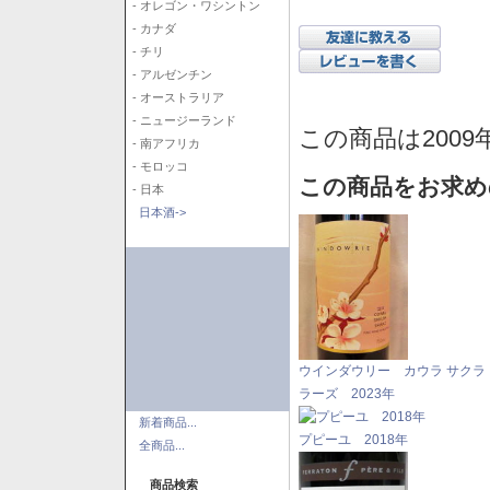
- オレゴン・ワシントン
- カナダ
- チリ
- アルゼンチン
- オーストラリア
- ニュージーランド
この商品は2009
- 南アフリカ
- モロッコ
この商品をお求め
- 日本
日本酒->
ウインダウリー カウラ サクラ
ラーズ 2023年
新着商品...
プピーユ 2018年
全商品...
商品検索