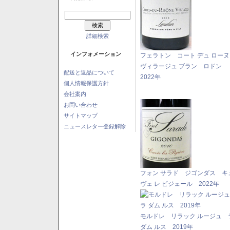
詳細検索
インフォメーション
フェラトン コート デュ ロー
ヴィラージュ ブラン ロドン
配送と返品について
2022年
個人情報保護方針
会社案内
お問い合わせ
サイトマップ
ニュースレター登録解除
フォン サラド ジゴンダス キ
ヴェ レ ピジェール 2022年
モルドレ リラック ルージュ 
ダム ルス 2019年