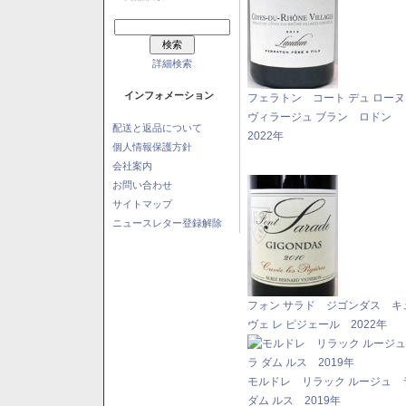
詳細検索
インフォメーション
フェラトン コート デュ ロー
ヴィラージュ ブラン ロドン
配送と返品について
2022年
個人情報保護方針
会社案内
お問い合わせ
サイトマップ
ニュースレター登録解除
フォン サラド ジゴンダス キ
ヴェ レ ピジェール 2022年
モルドレ リラック ルージュ 
ダム ルス 2019年