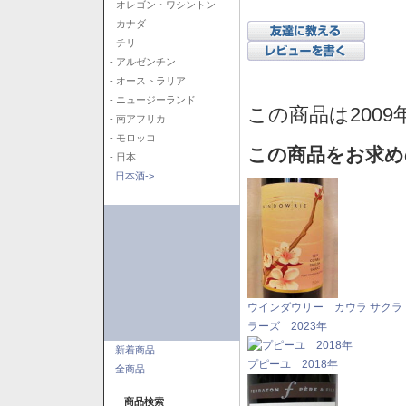
- オレゴン・ワシントン
- カナダ
- チリ
- アルゼンチン
- オーストラリア
- ニュージーランド
この商品は2009
- 南アフリカ
- モロッコ
この商品をお求め
- 日本
日本酒->
ウインダウリー カウラ サクラ
ラーズ 2023年
新着商品...
プピーユ 2018年
全商品...
商品検索