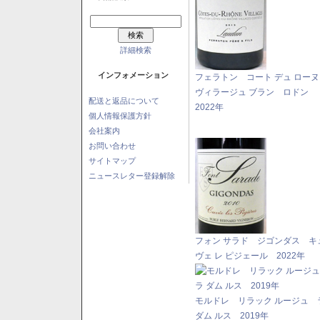
詳細検索
インフォメーション
フェラトン コート デュ ロー
ヴィラージュ ブラン ロドン
配送と返品について
2022年
個人情報保護方針
会社案内
お問い合わせ
サイトマップ
ニュースレター登録解除
フォン サラド ジゴンダス キ
ヴェ レ ピジェール 2022年
モルドレ リラック ルージュ 
ダム ルス 2019年