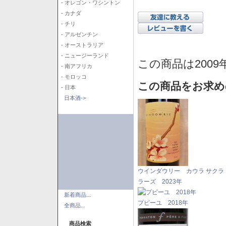
- オレゴン・ワシントン
- カナダ
- チリ
- アルゼンチン
- オーストラリア
- ニュージーランド
この商品は2009
- 南アフリカ
- モロッコ
この商品をお求め
- 日本
日本酒->
ウインダウリー カウラ サクラ
ラーズ 2023年
新着商品...
プピーユ 2018年
全商品...
商品検索