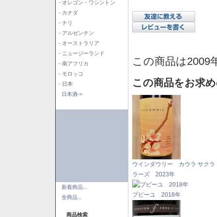
- オレゴン・ワシントン
- カナダ
- チリ
- アルゼンチン
- オーストラリア
- ニュージーランド
この商品は2009
- 南アフリカ
- モロッコ
この商品をお求め
- 日本
日本酒->
ウインダウリー カウラ サクラ
ラーズ 2023年
新着商品...
プピーユ 2018年
全商品...
商品検索