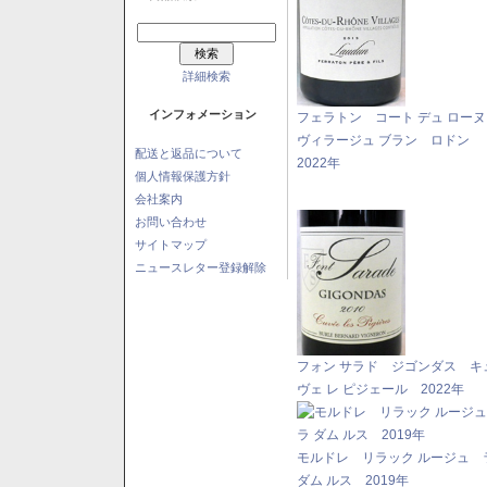
詳細検索
インフォメーション
フェラトン コート デュ ロー
ヴィラージュ ブラン ロドン
配送と返品について
2022年
個人情報保護方針
会社案内
お問い合わせ
サイトマップ
ニュースレター登録解除
フォン サラド ジゴンダス キ
ヴェ レ ピジェール 2022年
モルドレ リラック ルージュ 
ダム ルス 2019年