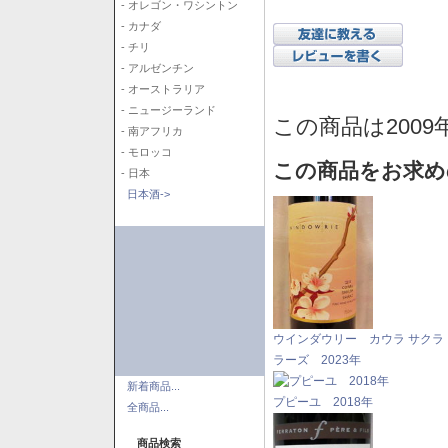
- オレゴン・ワシントン
- カナダ
- チリ
- アルゼンチン
- オーストラリア
- ニュージーランド
この商品は2009
- 南アフリカ
- モロッコ
この商品をお求め
- 日本
日本酒->
ウインダウリー カウラ サクラ
ラーズ 2023年
新着商品...
プピーユ 2018年
全商品...
商品検索