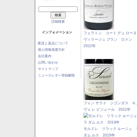
詳細検索
インフォメーション
フェラトン コート デュ ロー
ヴィラージュ ブラン ロドン
配送と返品について
2022年
個人情報保護方針
会社案内
お問い合わせ
サイトマップ
ニュースレター登録解除
フォン サラド ジゴンダス キ
ヴェ レ ピジェール 2022年
モルドレ リラック ルージュ 
ダム ルス 2019年