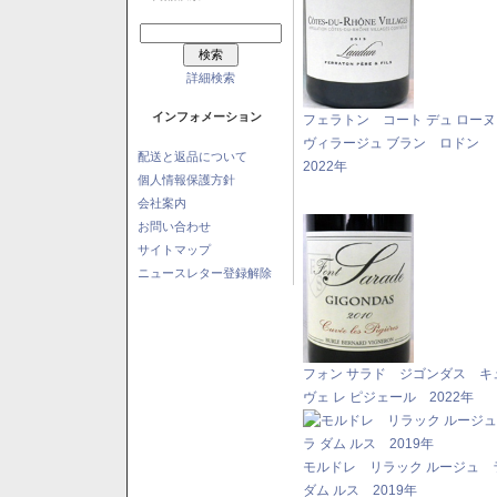
詳細検索
インフォメーション
フェラトン コート デュ ロー
ヴィラージュ ブラン ロドン
配送と返品について
2022年
個人情報保護方針
会社案内
お問い合わせ
サイトマップ
ニュースレター登録解除
フォン サラド ジゴンダス キ
ヴェ レ ピジェール 2022年
モルドレ リラック ルージュ 
ダム ルス 2019年