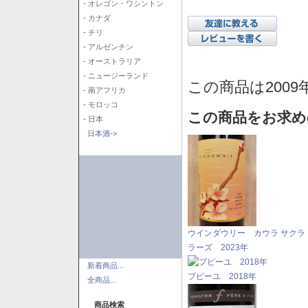
- オレゴン・ワシントン
- カナダ
- チリ
- アルゼンチン
- オーストラリア
- ニュージーランド
この商品は2009
- 南アフリカ
- モロッコ
この商品をお求め
- 日本
日本酒->
ウインダウリー カウラ サクラ
ラーズ 2023年
新着商品...
プピーユ 2018年
全商品...
商品検索