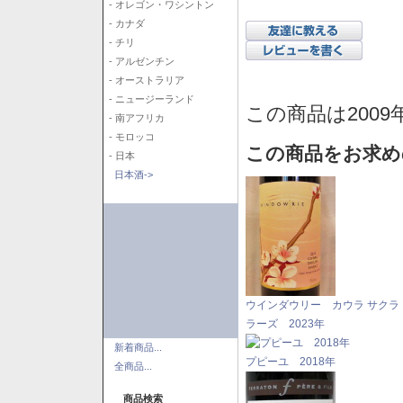
- オレゴン・ワシントン
- カナダ
- チリ
- アルゼンチン
- オーストラリア
- ニュージーランド
この商品は2009
- 南アフリカ
- モロッコ
この商品をお求め
- 日本
日本酒->
ウインダウリー カウラ サクラ
ラーズ 2023年
新着商品...
プピーユ 2018年
全商品...
商品検索