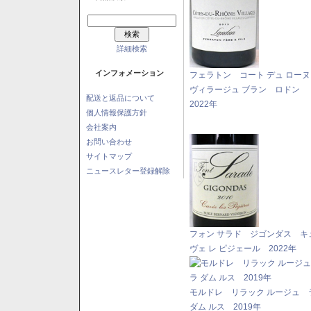
詳細検索
インフォメーション
フェラトン コート デュ ロー
ヴィラージュ ブラン ロドン
配送と返品について
2022年
個人情報保護方針
会社案内
お問い合わせ
サイトマップ
ニュースレター登録解除
フォン サラド ジゴンダス キ
ヴェ レ ピジェール 2022年
モルドレ リラック ルージュ 
ダム ルス 2019年