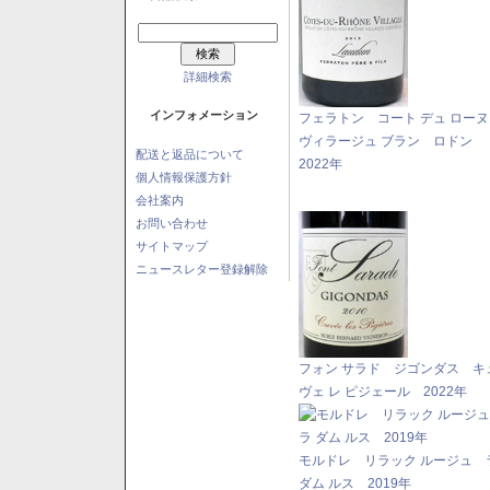
詳細検索
インフォメーション
フェラトン コート デュ ロー
ヴィラージュ ブラン ロドン
配送と返品について
2022年
個人情報保護方針
会社案内
お問い合わせ
サイトマップ
ニュースレター登録解除
フォン サラド ジゴンダス キ
ヴェ レ ピジェール 2022年
モルドレ リラック ルージュ 
ダム ルス 2019年