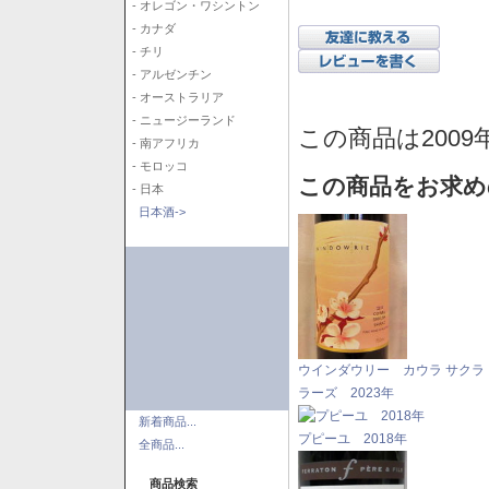
- オレゴン・ワシントン
- カナダ
- チリ
- アルゼンチン
- オーストラリア
- ニュージーランド
この商品は2009
- 南アフリカ
- モロッコ
この商品をお求め
- 日本
日本酒->
ウインダウリー カウラ サクラ
ラーズ 2023年
新着商品...
プピーユ 2018年
全商品...
商品検索