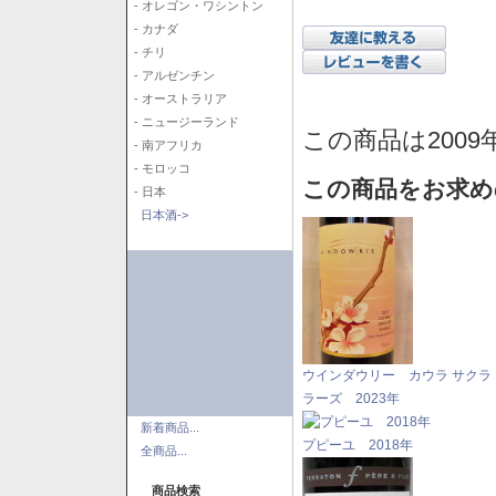
- オレゴン・ワシントン
- カナダ
- チリ
- アルゼンチン
- オーストラリア
- ニュージーランド
この商品は2009
- 南アフリカ
- モロッコ
この商品をお求め
- 日本
日本酒->
ウインダウリー カウラ サクラ
ラーズ 2023年
新着商品...
プピーユ 2018年
全商品...
商品検索