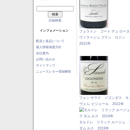
詳細検索
インフォメーション
フェラトン コート デュ ロー
ヴィラージュ ブラン ロドン
配送と返品について
2022年
個人情報保護方針
会社案内
お問い合わせ
サイトマップ
ニュースレター登録解除
フォン サラド ジゴンダス キ
ヴェ レ ピジェール 2022年
モルドレ リラック ルージュ 
ダム ルス 2019年